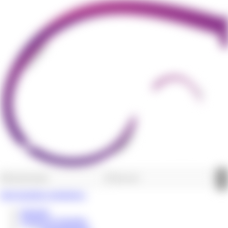
Jetzt kostenlos registrieren.
Startseite
Termine & Aktuelles